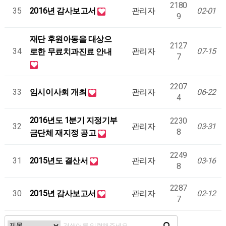
2180
35
2016년 감사보고서
관리자
02-01
9
재단 후원아동을 대상으
2127
34
관리자
07-15
로한 무료치과진료 안내
7
2207
33
임시이사회 개최
관리자
06-22
4
2016년도 1분기 지정기부
2230
32
관리자
03-31
8
금단체 재지정 공고
2249
31
2015년도 결산서
관리자
03-16
8
2287
30
2015년 감사보고서
관리자
02-12
7