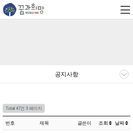
공지사항
Total 47건
3 페이지
번호
제목
글쓴이
조회
날짜