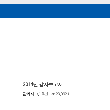
2014년 감사보고서
관리자
0건
23,092회