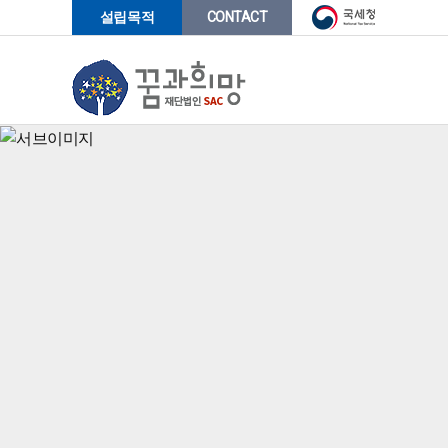
-->
설립목적
CONTACT