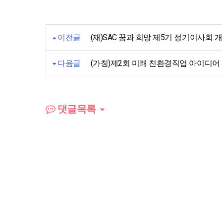
이전글
(재)SAC 꿈과 희망 제5기 정기이사회 
다음글
(가칭)제2회 미래 친환경직업 아이디어
댓글목록